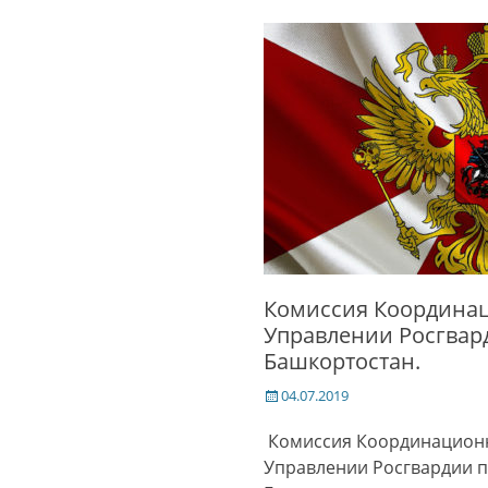
Комиссия Координац
Управлении Росгвар
Башкортостан.
Posted
04.07.2019
on
Комиссия Координационн
Управлении Росгвардии п