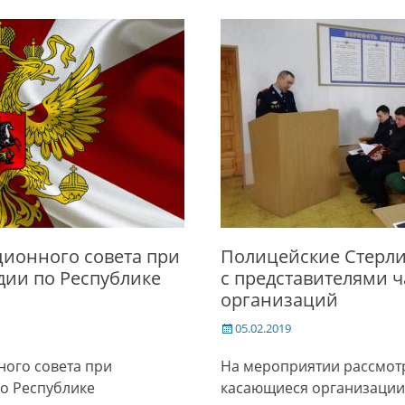
ионного совета при
Полицейские Стерли
дии по Республике
с представителями 
организаций
Posted
05.02.2019
on
ого совета при
На мероприятии рассмот
о Республике
касающиеся организации