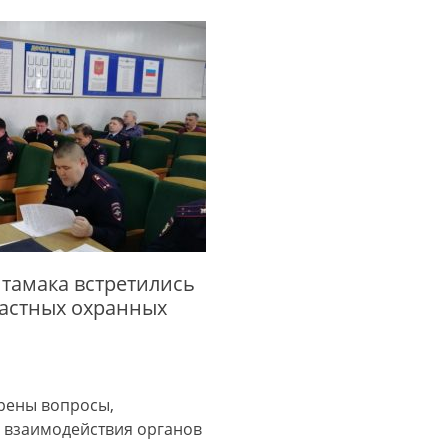
тамака встретились
частных охранных
рены вопросы,
 взаимодействия органов