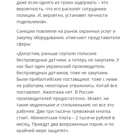
даже если одного из троих задержать – это
вероятность, что его расколят сотрудники
полиции. И, вероятно, установят личности
подельников».
Санкции повлияли на рынок охранных услуг и
закупку оборудования, отмечают представители
сферы:
«Допустим, раньше скупали польские
беспроводные датчики, а теперь не закупаем. У
нас был один украинский производитель
беспроводных датчиков, тоже не закупаем.
Были прибалтийские поставщики: тоже с ними
не работаем, некоторые отвалились. Китай все
поставляет. Ажиотажа нет. В России
производителей предостаточно. Может, не
такие модненькие и стильненькие, но все это
рабочее. Две-три тысячи тревожная кнопка
стоит. Абонентская плата – 2 тысячи рублей в
месяц. Приедут два вооруженных парня, и по
крайней мере защитят».