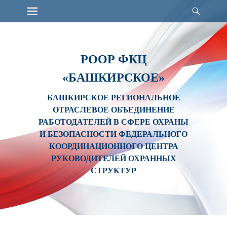
Primary Menu
Найт
Skip
to
content
РООР ФКЦ
«БАШКИРСКОЕ»
БАШКИРСКОЕ РЕГИОНАЛЬНОЕ
ОТРАСЛЕВОЕ ОБЪЕДИНЕНИЕ
РАБОТОДАТЕЛЕЙ В СФЕРЕ ОХРАНЫ
И БЕЗОПАСНОСТИ ФЕДЕРАЛЬНОГО
КООРДИНАЦИОННОГО ЦЕНТРА
РУКОВОДИТЕЛЕЙ ОХРАННЫХ
СТРУКТУР