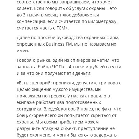
соответственно мы запрашиваем, что хочет
клиент. Если говорить об услугах охраны – это
до 3 тысяч в месяц, плюс добавляется
компенсация, если считается по километражу,
считается часть с ГСМ».
Далее по просьбе руководства охранных фирм,
опрошенных Business FM, мы не называем их
имен.
Говоря о рынке, один из спикеров заметил, что
зарплата бойца ЧОПа – 4 тысячи рублей в сутки
и за что они получают эти деньги:
«Есть сценарий: проникли, допустим, три вора с
целью хищения чужого имущества, мы
приезжаем по тревоге, у нас как правило в
экипаже работает два подготовленных
сотрудника. Злодей, который полез, не факт, что
боец, скорее всего он попытается скрыться от
охраны. Мы своим прибытием можем
разрушить атаку на объект, преступление не
будет окончено, и могли бы кого-то задержать,