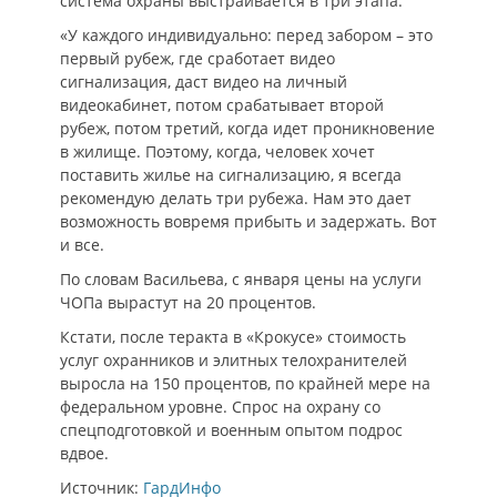
система охраны выстраивается в три этапа:
«У каждого индивидуально: перед забором – это
первый рубеж, где сработает видео
сигнализация, даст видео на личный
видеокабинет, потом срабатывает второй
рубеж, потом третий, когда идет проникновение
в жилище. Поэтому, когда, человек хочет
поставить жилье на сигнализацию, я всегда
рекомендую делать три рубежа. Нам это дает
возможность вовремя прибыть и задержать. Вот
и все.
По словам Васильева, с января цены на услуги
ЧОПа вырастут на 20 процентов.
Кстати, после теракта в «Крокусе» стоимость
услуг охранников и элитных телохранителей
выросла на 150 процентов, по крайней мере на
федеральном уровне. Спрос на охрану со
спецподготовкой и военным опытом подрос
вдвое.
Источник:
ГардИнфо