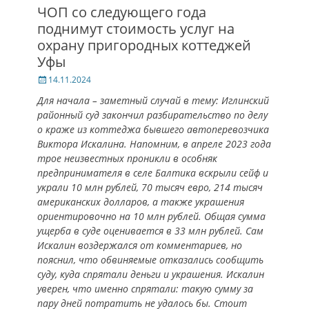
ЧОП со следующего года
поднимут стоимость услуг на
охрану пригородных коттеджей
Уфы
Posted
14.11.2024
on
Для начала – заметный случай в тему: Иглинский
районный суд закончил разбирательство по делу
о краже из коттеджа бывшего автоперевозчика
Виктора Искалина. Напомним, в апреле 2023 года
трое неизвестных проникли в особняк
предпринимателя в селе Балтика вскрыли сейф и
украли 10 млн рублей, 70 тысяч евро, 214 тысяч
американских долларов, а также украшения
ориентировочно на 10 млн рублей. Общая сумма
ущерба в суде оценивается в 33 млн рублей. Сам
Искалин воздержался от комментариев, но
пояснил, что обвиняемые отказались сообщить
суду, куда спрятали деньги и украшения. Искалин
уверен, что именно спрятали: такую сумму за
пару дней потратить не удалось бы. Стоит