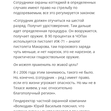
Сотрудники охраны коттеджей в определенных
случаях имеют право на стрельбу по
подозреваемым, все это регулируется законом:
«Сотрудник должен отучиться на шестой
разряд. Получит удостоверение. Там дальше
идет определенная процедура. Он вооружается,
получает оружие. В 90 процентах в ЧОПах
используется пистолет ИЖ-71 – аналог
пистолета Макарова, там порохового заряда
чуть меньше, и нет нарезок, это не нарезное, а
практически гладкоствольное оружие.
Он может применить по живой цели?
Я с 2006 года этим занимаюсь, такого не было.
Но, конечно, (сотрудник – ред.) имеет право,
если его жизни угрожает опасность. Но мы не в
Техасе живем, у нас относительно
благополучный регион».
Гендиректор частной охранной компании
«Волкодав» Юрий Васильев пояснил, что