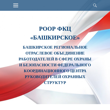
Primary Menu
Найт
Skip
to
content
РООР ФКЦ
«БАШКИРСКОЕ»
БАШКИРСКОЕ РЕГИОНАЛЬНОЕ
ОТРАСЛЕВОЕ ОБЪЕДИНЕНИЕ
РАБОТОДАТЕЛЕЙ В СФЕРЕ ОХРАНЫ
И БЕЗОПАСНОСТИ ФЕДЕРАЛЬНОГО
КООРДИНАЦИОННОГО ЦЕНТРА
РУКОВОДИТЕЛЕЙ ОХРАННЫХ
СТРУКТУР