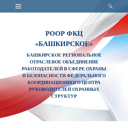
Primary Menu
Найт
Skip
to
content
РООР ФКЦ
«БАШКИРСКОЕ»
БАШКИРСКОЕ РЕГИОНАЛЬНОЕ
ОТРАСЛЕВОЕ ОБЪЕДИНЕНИЕ
РАБОТОДАТЕЛЕЙ В СФЕРЕ ОХРАНЫ
И БЕЗОПАСНОСТИ ФЕДЕРАЛЬНОГО
КООРДИНАЦИОННОГО ЦЕНТРА
РУКОВОДИТЕЛЕЙ ОХРАННЫХ
СТРУКТУР